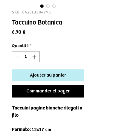
SKU : 642613304795
Taccuino Botanica
Prix
6,90 €
Quantité
*
Ajouter au panier
Commander et payer
Taccuini pagine bianche rilegati a
filo
Formato:
12x17 cm