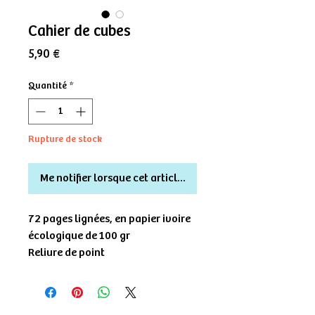
Cahier de cubes
Prix
5,90 €
Quantité
*
Rupture de stock
Me notifier lorsque cet article est disponible
72 pages lignées, en papier ivoire
écologique de 100 gr
Reliure de point