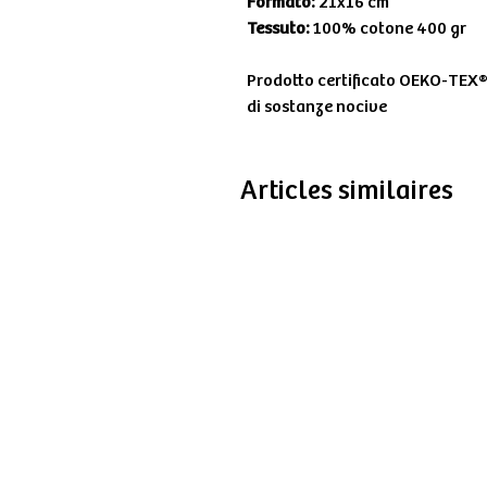
Formato:
21x16 cm
Tessuto:
100% cotone 400 gr
Prodotto certificato OEKO-TEX®
di sostanze nocive
Articles similaires