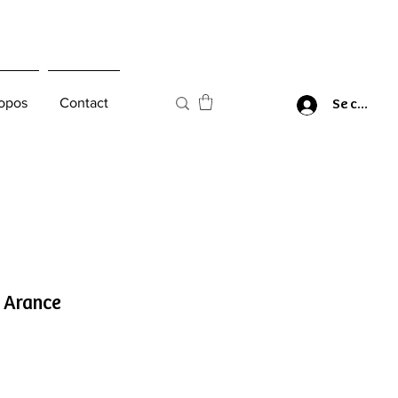
opos
Contact
Se connec
 Arance