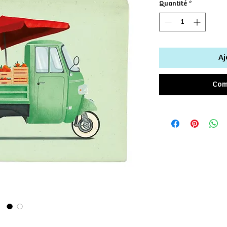
Quantité
*
Aj
Com