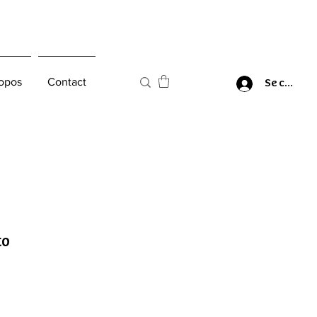
opos
Contact
Se connec
to