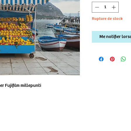
Rupture de stock
Me notifier lors
r Fujifilm millepunti