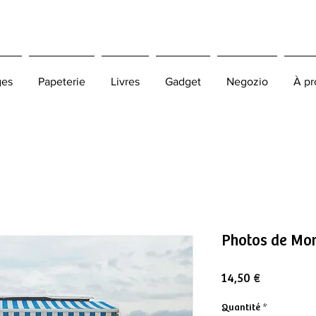
ges
Papeterie
Livres
Gadget
Negozio
À pr
Photos de Mo
Prix
14,50 €
Quantité
*