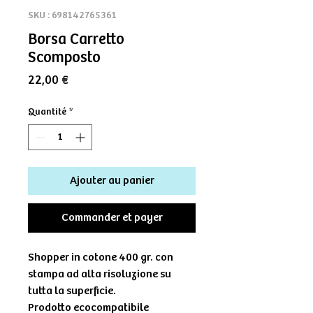
SKU : 698142765361
Borsa Carretto
Scomposto
Prix
22,00 €
Quantité
*
Ajouter au panier
Commander et payer
Shopper in cotone 400 gr. con
stampa ad alta risoluzione su
tutta la superficie.
Prodotto ecocompatibile