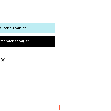
outer au panier
mander et payer
Novità