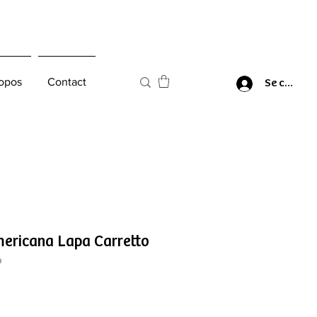
opos
Contact
Se connec
mericana Lapa Carretto
9