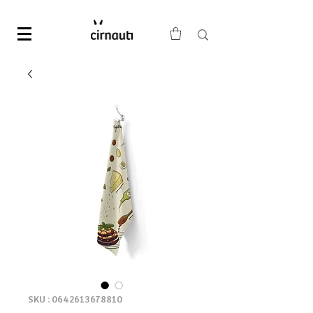
SKU : 0642613678810