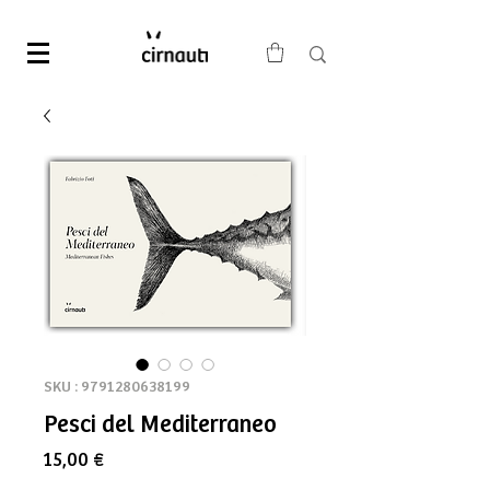
SKU : 9791280638199
Pesci del Mediterraneo
Prix
15,00 €